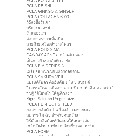
POLA ROYAL JELLY
POLA REISHI
POLA GINKGO & GINGER
POLA COLLAGEN 6000
วิธีสั่งซื้อสินค้า
บริการนวดหน้า
ร้านของเรา
สอบถามราคาเพิ่มเติม
สวยด้วยเครื่องสำอางโพลา
POLA POLISSIMA
DAY-DAY ACNE / เดย์ เดย์ แอคเน่
เป็นสาวผิวสวยกันดีกว่าค่ะ
POLA B.A SERIES 6
เคล็บลับ หน้าเนียนสวยตลอดวัน
POLA SAKURA VEIL
แบรนด์โพลา ติดอันดับ 1 ใน 3 แบรนด์
" แบรนด์โพลาเกิดจากความรัก เราทำด้วยความรัก "
" ปฏิวัติใบหน้า ให้ดูเด็กลง "
Signs Solution Progressive
POLA PERFECT SHIELD
ยอดขายอันดับ 1 เครื่องสำอางขายตรง
สมการ(ไม่)ลับ สำหรับคนกลัวแก่
วิธีเลือกผลิตภัณฑ์กันแดดให้เหมาะสม
เคล็ดลับง่าย ๆ เพื่อลดเลือนริ้วรอยแห่งวัย
POLA FORM