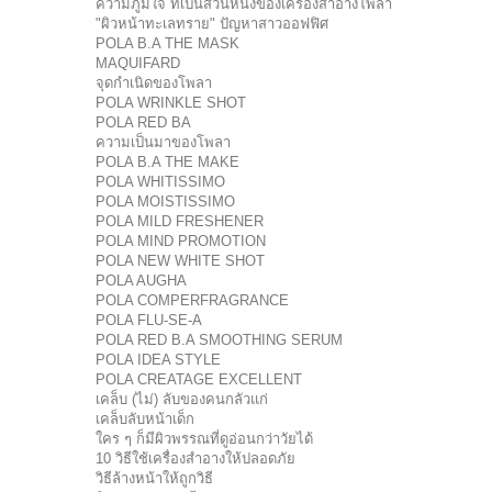
ความภูมิใจ ที่เป็นส่วนหนึ่งของเครื่องสำอางโพลา
"ผิวหน้าทะเลทราย" ปัญหาสาวออฟฟิศ
POLA B.A THE MASK
MAQUIFARD
จุดกำเนิดของโพลา
POLA WRINKLE SHOT
POLA RED BA
ความเป็นมาของโพลา
POLA B.A THE MAKE
POLA WHITISSIMO
POLA MOISTISSIMO
POLA MILD FRESHENER
POLA MIND PROMOTION
POLA NEW WHITE SHOT
POLA AUGHA
POLA COMPERFRAGRANCE
POLA FLU-SE-A
POLA RED B.A SMOOTHING SERUM
POLA IDEA STYLE
POLA CREATAGE EXCELLENT
เคล็บ (ไม่) ลับของคนกลัวแก่
เคล็บลับหน้าเด็ก
ใคร ๆ ก็มีผิวพรรณที่ดูอ่อนกว่าวัยได้
10 วิธีใช้เครื่องสำอางให้ปลอดภัย
วิธีล้างหน้าให้ถูกวิธี