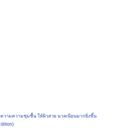
วามความชุ่มชื้น ให้ผิวสวย นวลเนียนมากยิ่งขึ้น
dition)