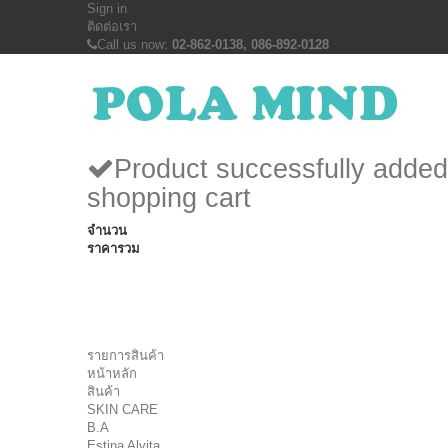
Sign in
ติดต่อเรา
Call us now:
02-862-0138, 086-892-0128
Product successfully added
shopping cart
จำนวน
ราคารวม
รายการสินค้า
หน้าหลัก
สินค้า
SKIN CARE
B.A
Estina Alvita