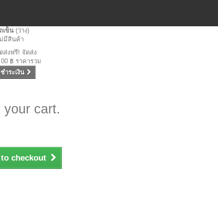
ถเข็น
(ว่าง)
ม่มีสินค้า
ัดส่งฟรี!
จัดส่ง
.00 ฿
ราคารวม
ชำระเงิน
 your cart.
 to checkout