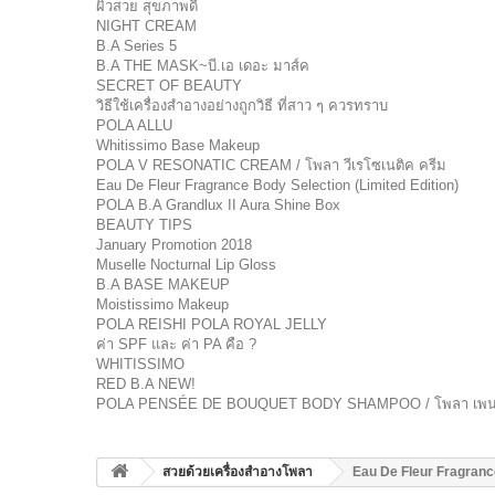
ผิวสวย สุขภาพดี
NIGHT CREAM
B.A Series 5
B.A THE MASK~บี.เอ เดอะ มาส์ค
SECRET OF BEAUTY
วิธีใช้เครื่องสำอางอย่างถูกวิธี ที่สาว ๆ ควรทราบ
POLA ALLU
Whitissimo Base Makeup
POLA V RESONATIC CREAM / โพลา วีเรโซเนติค ครีม
Eau De Fleur Fragrance Body Selection (Limited Edition)
POLA B.A Grandlux II Aura Shine Box
BEAUTY TIPS
January Promotion 2018
Muselle Nocturnal Lip Gloss
B.A BASE MAKEUP
Moistissimo Makeup
POLA REISHI POLA ROYAL JELLY
ค่า SPF และ ค่า PA คือ ?
WHITISSIMO
RED B.A NEW!
POLA PENSÉE DE BOUQUET BODY SHAMPOO / โพลา เพนเซ เด
สวยด้วยเครื่องสำอางโพลา
Eau De Fleur Fragrance