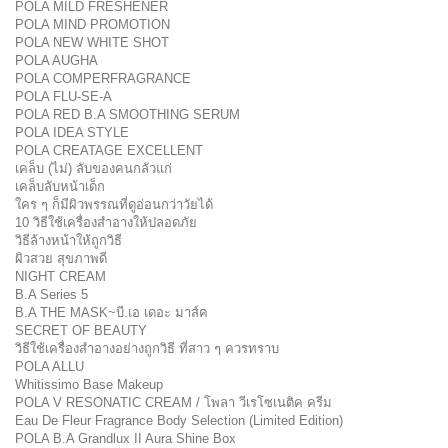
POLA MILD FRESHENER
POLA MIND PROMOTION
POLA NEW WHITE SHOT
POLA AUGHA
POLA COMPERFRAGRANCE
POLA FLU-SE-A
POLA RED B.A SMOOTHING SERUM
POLA IDEA STYLE
POLA CREATAGE EXCELLENT
เคล็บ (ไม่) ลับของคนกลัวแก่
เคล็บลับหน้าเด็ก
ใคร ๆ ก็มีผิวพรรณที่ดูอ่อนกว่าวัยได้
10 วิธีใช้เครื่องสำอางให้ปลอดภัย
วิธีล้างหน้าให้ถูกวิธี
ผิวสวย สุขภาพดี
NIGHT CREAM
B.A Series 5
B.A THE MASK~บี.เอ เดอะ มาส์ค
SECRET OF BEAUTY
วิธีใช้เครื่องสำอางอย่างถูกวิธี ที่สาว ๆ ควรทราบ
POLA ALLU
Whitissimo Base Makeup
POLA V RESONATIC CREAM / โพลา วีเรโซเนติค ครีม
Eau De Fleur Fragrance Body Selection (Limited Edition)
POLA B.A Grandlux II Aura Shine Box