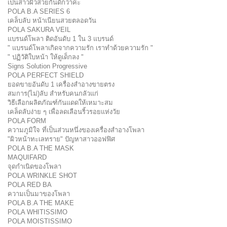
เป็นสาวผิวสวยกันดีกว่าค่ะ
POLA B.A SERIES 6
เคล็บลับ หน้าเนียนสวยตลอดวัน
POLA SAKURA VEIL
แบรนด์โพลา ติดอันดับ 1 ใน 3 แบรนด์
" แบรนด์โพลาเกิดจากความรัก เราทำด้วยความรัก "
" ปฏิวัติใบหน้า ให้ดูเด็กลง "
Signs Solution Progressive
POLA PERFECT SHIELD
ยอดขายอันดับ 1 เครื่องสำอางขายตรง
สมการ(ไม่)ลับ สำหรับคนกลัวแก่
วิธีเลือกผลิตภัณฑ์กันแดดให้เหมาะสม
เคล็ดลับง่าย ๆ เพื่อลดเลือนริ้วรอยแห่งวัย
POLA FORM
ความภูมิใจ ที่เป็นส่วนหนึ่งของเครื่องสำอางโพลา
"ผิวหน้าทะเลทราย" ปัญหาสาวออฟฟิศ
POLA B.A THE MASK
MAQUIFARD
จุดกำเนิดของโพลา
POLA WRINKLE SHOT
POLA RED BA
ความเป็นมาของโพลา
POLA B.A THE MAKE
POLA WHITISSIMO
POLA MOISTISSIMO