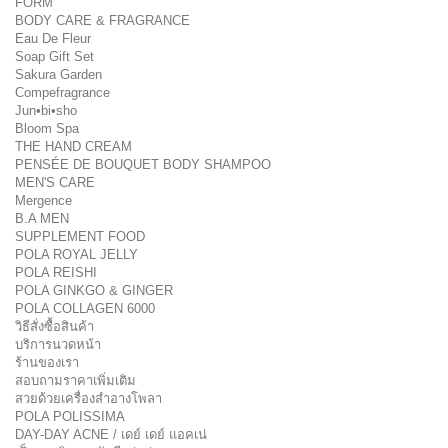
FORM
BODY CARE & FRAGRANCE
Eau De Fleur
Soap Gift Set
Sakura Garden
Compefragrance
Jun•bi•sho
Bloom Spa
THE HAND CREAM
PENSÉE DE BOUQUET BODY SHAMPOO
MEN'S CARE
Mergence
B.A MEN
SUPPLEMENT FOOD
POLA ROYAL JELLY
POLA REISHI
POLA GINKGO & GINGER
POLA COLLAGEN 6000
วิธีสั่งซื้อสินค้า
บริการนวดหน้า
ร้านของเรา
สอบถามราคาเพิ่มเติม
สวยด้วยเครื่องสำอางโพลา
POLA POLISSIMA
DAY-DAY ACNE / เดย์ เดย์ แอคเน่