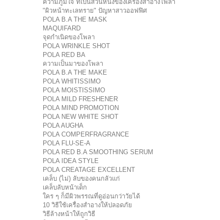
ความภูมิใจ ที่เป็นส่วนหนึ่งของเครื่องสำอางโพลา
"ผิวหน้าทะเลทราย" ปัญหาสาวออฟฟิศ
POLA B.A THE MASK
MAQUIFARD
จุดกำเนิดของโพลา
POLA WRINKLE SHOT
POLA RED BA
ความเป็นมาของโพลา
POLA B.A THE MAKE
POLA WHITISSIMO
POLA MOISTISSIMO
POLA MILD FRESHENER
POLA MIND PROMOTION
POLA NEW WHITE SHOT
POLA AUGHA
POLA COMPERFRAGRANCE
POLA FLU-SE-A
POLA RED B.A SMOOTHING SERUM
POLA IDEA STYLE
POLA CREATAGE EXCELLENT
เคล็บ (ไม่) ลับของคนกลัวแก่
เคล็บลับหน้าเด็ก
ใคร ๆ ก็มีผิวพรรณที่ดูอ่อนกว่าวัยได้
10 วิธีใช้เครื่องสำอางให้ปลอดภัย
วิธีล้างหน้าให้ถูกวิธี