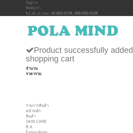
Sign in
ติดต่อเรา
Call us now:
02-862-0138, 086-892-0128
Product successfully added
shopping cart
จำนวน
ราคารวม
รายการสินค้า
หน้าหลัก
สินค้า
SKIN CARE
B.A
Estina Alvita