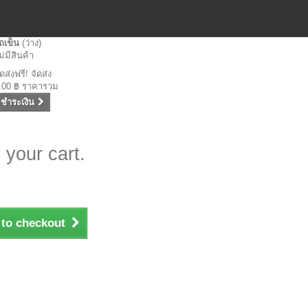
ถเข็น
(ว่าง)
ม่มีสินค้า
ัดส่งฟรี!
จัดส่ง
.00 ฿
ราคารวม
ชำระเงิน
 your cart.
 to checkout