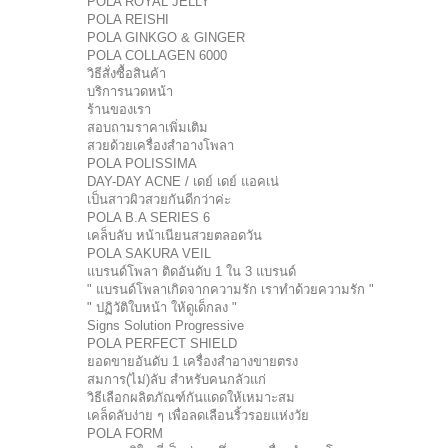
POLA ROYAL JELLY
POLA REISHI
POLA GINKGO & GINGER
POLA COLLAGEN 6000
วิธีสั่งซื้อสินค้า
บริการนวดหน้า
ร้านของเรา
สอบถามราคาเพิ่มเติม
สวยด้วยเครื่องสำอางโพลา
POLA POLISSIMA
DAY-DAY ACNE / เดย์ เดย์ แอคเน่
เป็นสาวผิวสวยกันดีกว่าค่ะ
POLA B.A SERIES 6
เคล็บลับ หน้าเนียนสวยตลอดวัน
POLA SAKURA VEIL
แบรนด์โพลา ติดอันดับ 1 ใน 3 แบรนด์
" แบรนด์โพลาเกิดจากความรัก เราทำด้วยความรัก "
" ปฏิวัติใบหน้า ให้ดูเด็กลง "
Signs Solution Progressive
POLA PERFECT SHIELD
ยอดขายอันดับ 1 เครื่องสำอางขายตรง
สมการ(ไม่)ลับ สำหรับคนกลัวแก่
วิธีเลือกผลิตภัณฑ์กันแดดให้เหมาะสม
เคล็ดลับง่าย ๆ เพื่อลดเลือนริ้วรอยแห่งวัย
POLA FORM